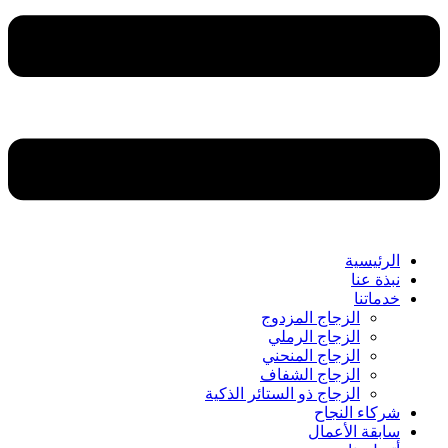
الرئيسية
نبذة عنا
خدماتنا
الزجاج المزدوج
الزجاج الرملي
الزجاج المنحني
الزجاج الشفاف
الزجاج ذو الستائر الذكية
شركاء النجاح
سابقة الأعمال