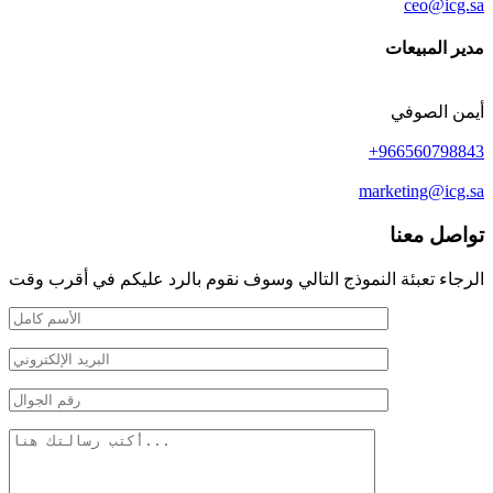
ceo@icg.sa
مدير المبيعات
أيمن الصوفي
966560798843+
marketing@icg.sa
تواصل معنا
الرجاء تعبئة النموذج التالي وسوف نقوم بالرد عليكم في أقرب وقت